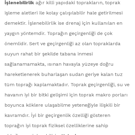
İşlenebilirlik
ağır killi yapıdaki toprakların, toprak
işleme aletleri ile kolay çalışılabilir hale getirilmesi
demektir. İşlenebilirlik ise drenaj için kullanılan en
yaygın yöntemdir. Toprağın geçirgenliği de çok
önemlidir. Sert ve geçirgenliği az olan topraklarda
suyun rahat bir şekilde tabana inmesi
sağlanamamakta, ısınan havayla yüzeye doğru
hareketlenerek buharlaşan sudan geriye kalan tuz
tüm toprağı kaplamaktadır. Toprak geçirgenliği, su ve
havanın iyi bir bitki gelişimi için toprak makro porları
boyunca köklere ulaşabilme yeteneğiyle ilişkili bir
kavramdır. İyi bir geçirgenlik özelliği gösteren
toprağın iyi toprak fiziksel özelliklerine sahip