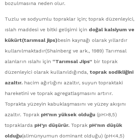
bozulmasına neden olur.
Tuzlu ve sodyumlu topraklar için; toprak düzenleyici,
ıslah maddesi ve bitki gelişimi için
doğal kalsiyum ve
kükürt(tarımsal jips)
besin kaynağı olarak yıllardır
kullanılmaktadır(Shainberg ve ark., 1989) Tarımsal
alanların ıslahı için
“Tarımsal Jips”
bir toprak
düzenleyici olarak kullanıldığında,
toprak sodikliğini
azaltır.
hacim ağırlığını azaltır, suyun topraktaki
hareketini ve toprak agregatlaşmasını artırır.
Toprakta yüzeyin kabuklaşmasını ve yüzey akışını
azaltır. Toprak
pH’nın yüksek olduğu
(pH>8,5)
topraklarda
pH’yı düşürür.
Toprak
pH’nın düşük
olduğu
(alimünyumun dominant olduğu) (pH<4,5)