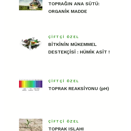
TOPRAĞIN ANA SÜTÜ:
ORGANİK MADDE
ÇIFTÇI ÖZEL
BİTKİNİN MÜKEMMEL
DESTEKÇİSİ : HÜMİK ASİT !
ÇIFTÇI ÖZEL
TOPRAK REAKSİYONU (pH)
ÇIFTÇI ÖZEL
TOPRAK ISLAHI