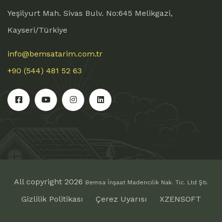
Yeşilyurt Mah. Sivas Bulv. No:645 Melikgazi,
Kayseri/Türkiye
info@bemsatarim.com.tr
+90 (544) 481 52 63
All copyright 2026
Bemsa İnşaat Madencilik Nak. Tic. Ltd Şti.
Gizlilik Politikası
Çerez Uyarısı
XZENSOFT