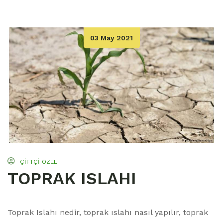
03 May 2021
ÇIFTÇI ÖZEL
TOPRAK ISLAHI
Toprak Islahı nedir, toprak ıslahı nasıl yapılır, toprak