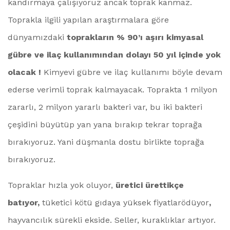
kandırmaya çalışıyoruz ancak toprak kanmaz.
Toprakla ilgili yapılan araştırmalara göre
dünyamızdaki
toprakların % 90’ı aşırı kimyasal
gübre ve ilaç kullanımından dolayı 50 yıl içinde yok
olacak !
Kimyevi gübre ve ilaç kullanımı böyle devam
ederse verimli toprak kalmayacak. Toprakta 1 milyon
zararlı, 2 milyon yararlı bakteri var, bu iki bakteri
çeşidini büyütüp yan yana bırakıp tekrar toprağa
bırakıyoruz. Yani düşmanla dostu birlikte toprağa
bırakıyoruz.
Topraklar hızla yok oluyor,
üretici ürettikçe
batıyor,
tüketici kötü gıdaya yüksek fiyatlarödüyor
,
hayvancılık sürekli ekside. Seller, kuraklıklar artıyor.