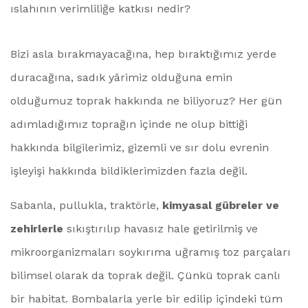
ıslahının verimliliğe katkısı nedir?
Bizi asla bırakmayacağına, hep bıraktığımız yerde
duracağına, sadık yârimiz olduğuna emin
olduğumuz toprak hakkında ne biliyoruz? Her gün
adımladığımız toprağın içinde ne olup bittiği
hakkında bilgilerimiz, gizemli ve sır dolu evrenin
işleyişi hakkında bildiklerimizden fazla değil.
Sabanla, pullukla, traktörle,
kimyasal gübreler ve
zehirlerle
sıkıştırılıp havasız hale getirilmiş ve
mikroorganizmaları soykırıma uğramış toz parçaları
bilimsel olarak da toprak değil. Çünkü toprak canlı
bir habitat. Bombalarla yerle bir edilip içindeki tüm