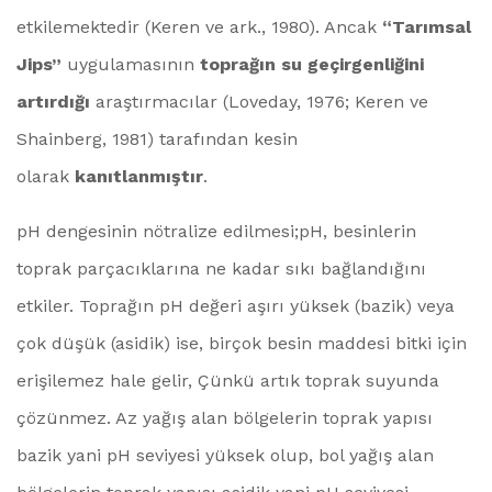
etkilemektedir (Keren ve ark., 1980). Ancak
“Tarımsal
Jips”
uygulamasının
toprağın su geçirgenliğini
artırdığı
araştırmacılar (Loveday, 1976; Keren ve
Shainberg, 1981) tarafından kesin
olarak
kanıtlanmıştır
.
pH dengesinin nötralize edilmesi;pH, besinlerin
toprak parçacıklarına ne kadar sıkı bağlandığını
etkiler. Toprağın pH değeri aşırı yüksek (bazik) veya
çok düşük (asidik) ise, birçok besin maddesi bitki için
erişilemez hale gelir, Çünkü artık toprak suyunda
çözünmez. Az yağış alan bölgelerin toprak yapısı
bazik yani pH seviyesi yüksek olup, bol yağış alan