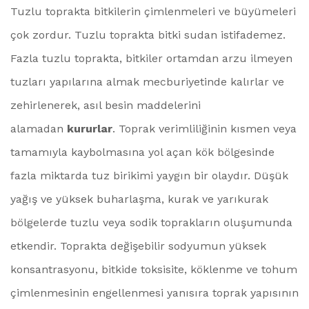
Tuzlu toprakta bitkilerin çimlenmeleri ve büyümeleri
çok zordur. Tuzlu toprakta bitki sudan istifademez.
Fazla tuzlu toprakta, bitkiler ortamdan arzu ilmeyen
tuzları yapılarına almak mecburiyetinde kalırlar ve
zehirlenerek, asıl besin maddelerini
alamadan
kururlar
. Toprak verimliliğinin kısmen veya
tamamıyla kaybolmasına yol açan kök bölgesinde
fazla miktarda tuz birikimi yaygın bir olaydır. Düşük
yağış ve yüksek buharlaşma, kurak ve yarıkurak
bölgelerde tuzlu veya sodik toprakların oluşumunda
etkendir. Toprakta değişebilir sodyumun yüksek
konsantrasyonu, bitkide toksisite, köklenme ve tohum
çimlenmesinin engellenmesi yanısıra toprak yapısının