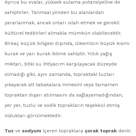
Ayrıca bu ovalar, yüksek sulama potansiyeline de
sahiptirler. Tanmsal yönden bu alanlardan
yararlanmak, ancak onları ıslah etmek ve gerekli
kültürel tedbirleri almakla mümkün olabilecektir.
Birkaç küçük bölgesi dışında, ülkemizın büyük kısmı
kurak ve yarı kurak iklime sahiptir. Yıllık yağış
miktarı, bitki su ihtiyacım karşılayacak düzeyde
olmadığı gibi, aynı zamanda, topraktaki tuzları
yıkayarak alt tabakalara inmesini veya tamamen
topraktan dışarı atılmasını da sağlayamadığından,
yer yer, tuzlu ve sodik toprakların teşekkül etmiş
oldukları görülmektedir.
Tuz
ve
sodyum
içeren topraklara
çorak toprak
denir.