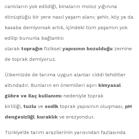
canlıların yok edildiği, binaların moloz yığınına
dönüştüğü bir yere nasıl yaşam alanı; şehir, köy ya da
kasaba demiyorsak artık, içindeki tüm yaşamın yok
edilip bununla bağlantılı
olarak
toprağın
fiziksel
yapısının bozulduğu
zemine
de toprak demiyoruz.
Ülkemizde de tarıma uygun alanlar ciddi tehditler
altındadır. Bunların en önemlileri aşırı
kimyasal
gübre ve ilaç kullanımı
nedeniyle toprak
kirliliği,
tuzlu
ve
sodik
toprak yapısının oluşması,
pH
dengesizliği
,
kuraklık
ve erezyondur.
Türkiye’de tarım arazilerinin yarısından fazlasında