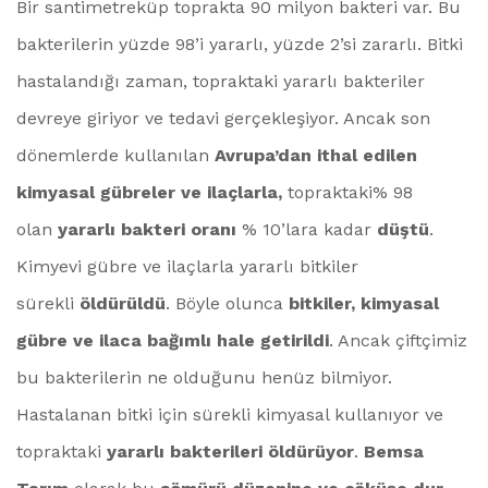
Bir santimetreküp toprakta 90 milyon bakteri var. Bu
bakterilerin yüzde 98’i yararlı, yüzde 2’si zararlı. Bitki
hastalandığı zaman, topraktaki yararlı bakteriler
devreye giriyor ve tedavi gerçekleşiyor. Ancak son
dönemlerde kullanılan
Avrupa’dan ithal edilen
kimyasal gübreler ve ilaçlarla,
topraktaki% 98
olan
yararlı bakteri oranı
% 10’lara kadar
düştü
.
Kimyevi gübre ve ilaçlarla yararlı bitkiler
sürekli
öldürüldü
. Böyle olunca
bitkiler, kimyasal
gübre ve ilaca bağımlı hale getirildi
. Ancak çiftçimiz
bu bakterilerin ne olduğunu henüz bilmiyor.
Hastalanan bitki için sürekli kimyasal kullanıyor ve
topraktaki
yararlı bakterileri öldürüyor
.
Bemsa