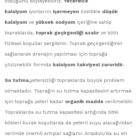
olduğunu söyleyebiliriz.
Yeterince
kalsiyum
iyonlarını
içermeyen
özellikle
düşük
kalsiyum
ve
yüksek sodyum
içeriğine sahip
topraklarda,
toprak geçirgenliği azalır
ve kötü
fiziksel koşullar sergilenir. Toprak geçirgenliğinin
sağlanarak drenajın yapılması için toprağa
çözünebilir formda
kalsiyum takviyesi zaruridir.
Su tutma,
yetersizliği topraklarda büyük problem
olmaktadır. Toprağın su tutma kapasitesini artırmak
için toprağa yeteri kadar
organik madde
verilmelidir.
Topraklarda su tutma kapasitesi artığında bitki
kökleri kurak koşullarda da yeterli suyu alacağından
verimde önemli artışlar sağlanır. Anadolu’da su en