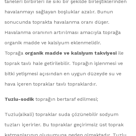
taneleri birbirleri ile sıkı bir şekilde birleştiklerinden
havalanmayı sağlayan boşluklar azalır. Bunun
sonucunda toprakta havalanma oranı düşer.
Havalanma oranının artırılması amacıyla toprağa
organik madde ve kalsiyum eklenmelidir.
Toprağa
organik madde ve kalsiyum takviyesi
ile
toprak tavlı hale getirilebilir. Toprağın işlenmesi ve
bitki yetişmesi açısından en uygun düzeyde su ve
hava içeren topraklar tavlı topraklardır.
Tuzlu-sodik
toprağın bertaraf edilmesi;
Tuzlu(alkali) topraklar suda çözünebilir sodyum
tuzları içerirler. Bu topraklar geçirimsiz üst toprak
katmanlarının oluşumuna neden olmaktadır. Tuzlu