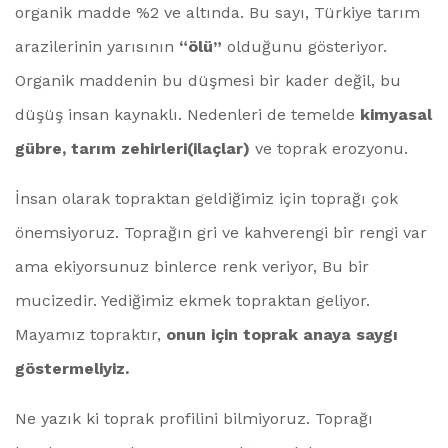
organik madde %2 ve altında. Bu sayı, Türkiye tarım
arazilerinin yarısının
“ölü”
olduğunu gösteriyor.
Organik maddenin bu düşmesi bir kader değil, bu
düşüş insan kaynaklı. Nedenleri de temelde
kimyasal
gübre, tarım zehirleri(ilaçlar)
ve toprak erozyonu.
İnsan olarak topraktan geldiğimiz için toprağı çok
önemsiyoruz. Toprağın gri ve kahverengi bir rengi var
ama ekiyorsunuz binlerce renk veriyor, Bu bir
mucizedir. Yediğimiz ekmek topraktan geliyor.
Mayamız topraktır,
onun için toprak anaya saygı
göstermeliyiz.
Ne yazık ki toprak profilini bilmiyoruz. Toprağı