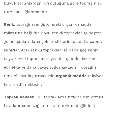
büyük sorunlardan biri olduğuna göre toprağın su
tutması sağlanmalıdır.
Renk,
toprağın rengi, içindeki organik madde
miktarına bağlıdır. Koyu renkli topraklar güneşten
gelen ışınları daha çok emdiklerinden daha çabuk
ısınırlar. Açık renkli topraklar ise daha geç ısınır.
Koyu renkli topraklar ısıyı daha çabuk absorbe
etmekte ve daha yavaş soğumaktadır. Toprağın
rengini koyulaştırmak için
organik madde
takviyesi
tercih edilmektedir.
Toprak havası
; Killi topraklarda bitkiler için yeterli
havalanmanın sağlanması mümkün değildir. Kil