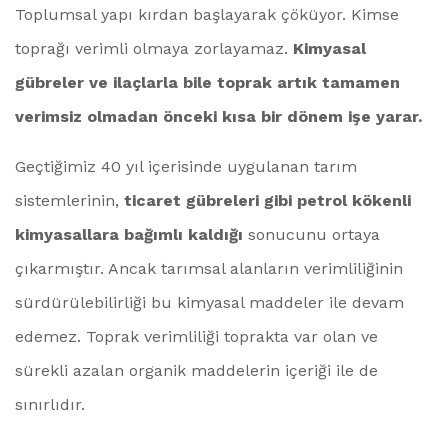
Toplumsal yapı kırdan başlayarak çöküyor. Kimse
toprağı verimli olmaya zorlayamaz.
Kimyasal
gübreler ve ilaçlarla
bile toprak artık tamamen
verimsiz olmadan önceki kısa bir dönem işe yarar.
Geçtiğimiz 40 yıl içerisinde uygulanan tarım
sistemlerinin,
ticaret gübreleri gibi petrol kökenli
kimyasallara bağımlı kaldığı
sonucunu ortaya
çıkarmıştır. Ancak tarımsal alanların verimliliğinin
sürdürülebilirliği bu kimyasal maddeler ile devam
edemez. Toprak verimliliği toprakta var olan ve
sürekli azalan organik maddelerin içeriği ile de
sınırlıdır.