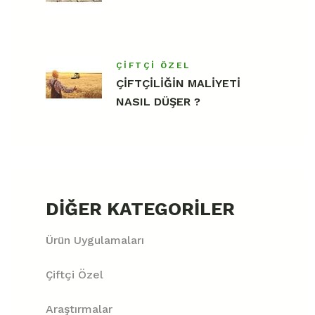
ÇIFTÇI ÖZEL
ÇİFTÇİLİĞİN MALİYETİ
NASIL DÜŞER ?
DIĞER KATEGORILER
Ürün Uygulamaları
Çiftçi Özel
Araştırmalar