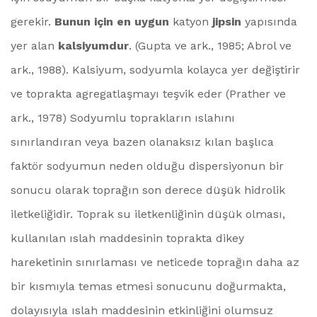
gerekir.
Bunun için en uygun
katyon
jipsin
yapısında
yer alan
kalsiyumdur
. (Gupta ve ark., 1985; Abrol ve
ark., 1988). Kalsiyum, sodyumla kolayca yer değiştirir
ve toprakta agregatlaşmayı teşvik eder (Prather ve
ark., 1978) Sodyumlu toprakların ıslahını
sınırlandıran veya bazen olanaksız kılan başlıca
faktör sodyumun neden olduğu dispersiyonun bir
sonucu olarak toprağın son derece düşük hidrolik
iletkeliğidir. Toprak su iletkenliğinin düşük olması,
kullanılan ıslah maddesinin toprakta dikey
hareketinin sınırlaması ve neticede toprağın daha az
bir kısmıyla temas etmesi sonucunu doğurmakta,
dolayısıyla ıslah maddesinin etkinliğini olumsuz