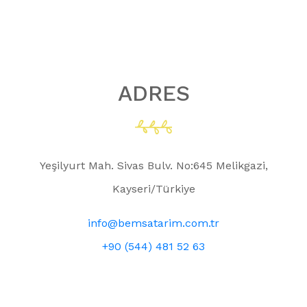
ADRES
Yeşilyurt Mah. Sivas Bulv. No:645 Melikgazi,
Kayseri/Türkiye
info@bemsatarim.com.tr
+90 (544) 481 52 63