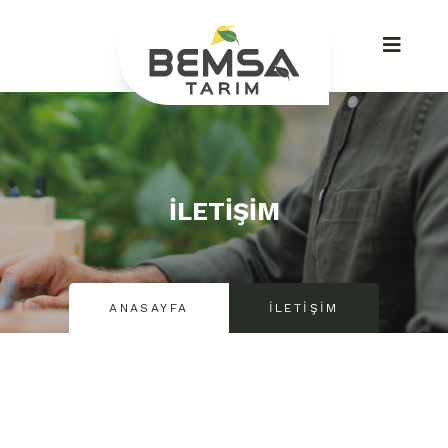
İLETIŞIM
ANASAYFA
İLETIŞIM