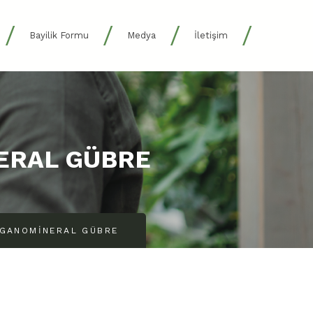
/
/
/
/
Bayilik Formu
Medya
İletişim
ERAL GÜBRE
RGANOMİNERAL GÜBRE