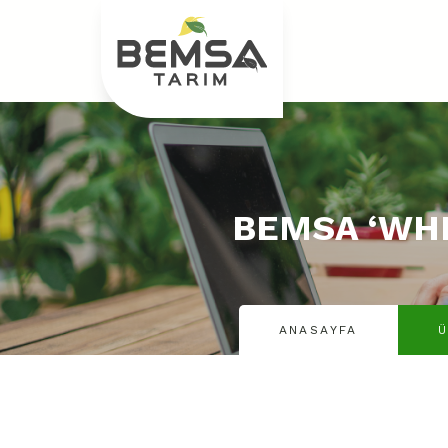
BEMSA ‘WH
ANASAYFA
Ü