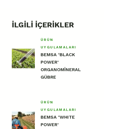
İLGILI İÇERIKLER
ÜRÜN
UYGULAMALARI
BEMSA ‘BLACK
POWER’
ORGANOMİNERAL
GÜBRE
ÜRÜN
UYGULAMALARI
BEMSA ‘WHITE
POWER’