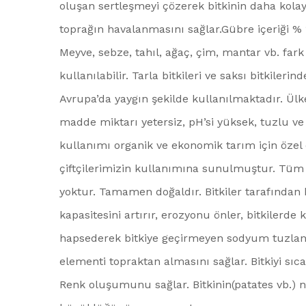
oluşan sertleşmeyi çözerek bitkinin daha kolay 
toprağın havalanmasını sağlar.Gübre içeriği %
Meyve, sebze, tahıl, ağaç, çim, mantar vb. fark
kullanılabilir. Tarla bitkileri ve saksı bitkiler
Avrupa’da yaygın şekilde kullanılmaktadır. Ü
madde miktarı yetersiz, pH’si yüksek, tuzlu 
kullanımı organik ve ekonomik tarım için özel 
çiftçilerimizin kullanımına sunulmuştur. Tüm bi
yoktur. Tamamen doğaldır. Bitkiler tarafından k
kapasitesini artırır, erozyonu önler, bitkilerde
hapsederek bitkiye geçirmeyen sodyum tuzlanma
elementi topraktan almasını sağlar. Bitkiyi sı
Renk oluşumunu sağlar. Bitkinin(patates vb.) ni