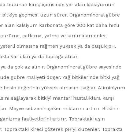
rda bulunan kireç içerisinde yer alan kalsiyumun
 bitkiye geçmesi uzun sürer. Organomineral gübre
yer alan kalsiyum karbonata göre 200 kat daha hızlı
ürüme, çatlama, yatma ve kırılmaları önler.
 yeterli olmasına rağmen yüksek ya da düşük pH,
kta var olan ya da toprağa atılan
 ya da çok az alınır. Organomineral gübre sayesinde
de gübre maliyeti düşer. Yağ bitkilerinde bitki yağ
e besin değerinin yüksek olmasını sağlar. Aliminiyum
sını sağlayarak bitkiyi mantari hastalıklara karşı
. Meyve sebzenin şeker miktarını artırır. Bitkinin
anizma faaliyetlerini artırır. Topraktaki aşırı
. Topraktaki kireci çözerek pH’yi düzenler. Toprakta