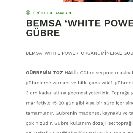
ÜRÜN UYGULAMALARI
BEMSA ‘WHITE POW
GÜBRE
BEMSA ‘WHITE POWER’ ORGANOMİNERAL GÜBR
GÜBRENİN TOZ HALİ :
Gübre serpme makinalar
gübreleme zamanı ve bitki çapa vakti, gübrenin
3 cm kadar altına geçmesi yeterlidir. Toprağa
marifetiyle 15-20 gün gibi kısa bir süre içer
tamamlanır. Gübrenin madensel kaynaklı ve t
çok hızlıdır. Gübre kullanım dozajı ise; toprağ