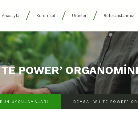
/
/
/
Anasayfa
Kurumsal
Ürünler
Referanslarımız
ITE POWER’ ORGANOMİN
RÜN UYGULAMALARI
BEMSA ‘WHITE POWER’ O