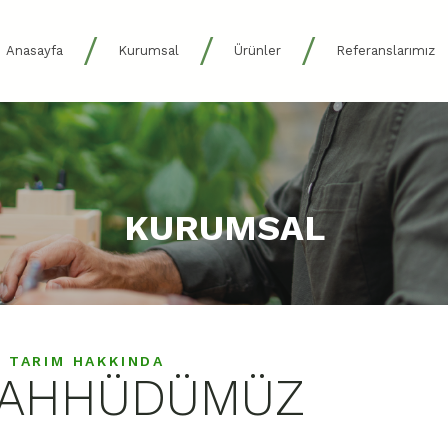
/
/
/
Anasayfa
Kurumsal
Ürünler
Referanslarımız
KURUMSAL
 TARIM HAKKINDA
AAHHÜDÜMÜZ