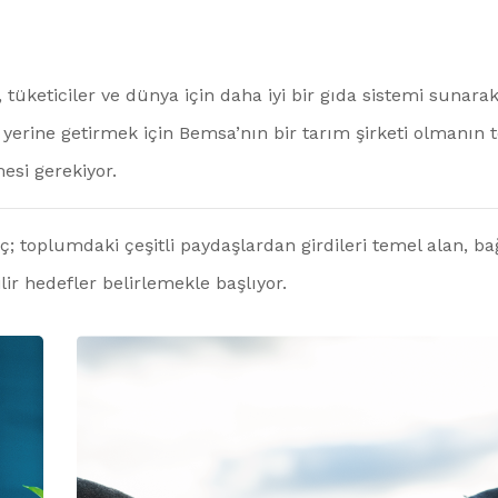
r, tüketiciler ve dünya için daha iyi bir gıda sistemi sunar
 yerine getirmek için Bemsa’nın bir tarım şirketi olmanın
si gerekiyor.
ç; toplumdaki çeşitli paydaşlardan girdileri temel alan, ba
lir hedefler belirlemekle başlıyor.