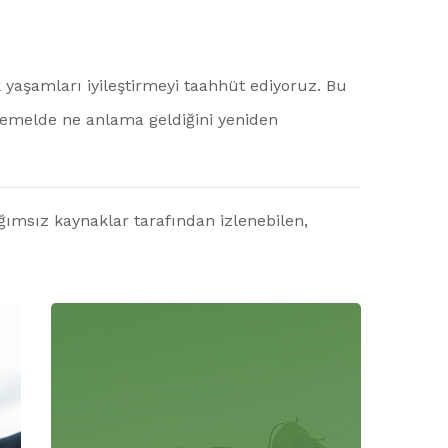
ak yaşamları iyileştirmeyi taahhüt ediyoruz. Bu
 temelde ne anlama geldiğini yeniden
ğımsız kaynaklar tarafından izlenebilen,