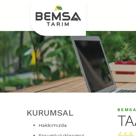
BEMSA
KURUMSAL
T
Hakkımızda
Sorumluluklarımız