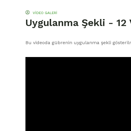
VIDEO GALERI
Uygulanma Şekli - 12
Bu videoda gübrenin uygulanma şekli gösterilm