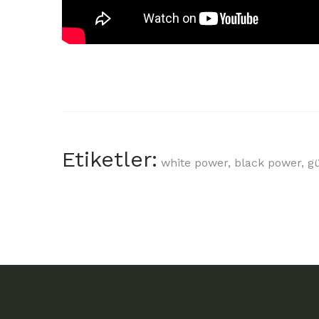
Etiketler:
white power,
black power,
g