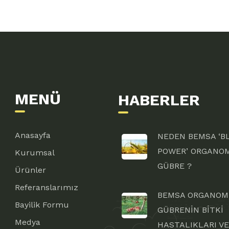
MENÜ
HABERLER
Anasayfa
NEDEN BEMSA ‘B
POWER’ ORGANO
Kurumsal
GÜBRE ?
Ürünler
Referanslarımız
BEMSA ORGANOM
Bayilik Formu
GÜBRENİN BİTKİ
Medya
HASTALIKLARI VE