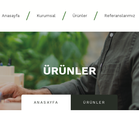
/
/
/
Anasayfa
Kurumsal
Ürünler
Referanslarımız
ÜRÜNLER
ANASAYFA
ÜRÜNLER